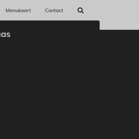
Menukaart
Contact
aas